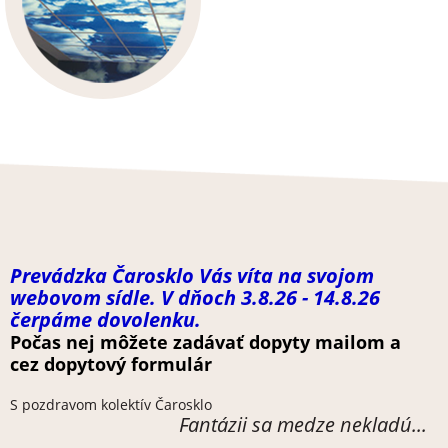
Prevádzka Čarosklo Vás víta na svojom
webovom sídle. V dňoch 3.8.26 - 14.8.26
čerpáme dovolenku.
Počas nej môžete zadávať dopyty mailom a
cez dopytový formulár
S pozdravom kolektív Čarosklo
Fantázii sa medze nekladú...