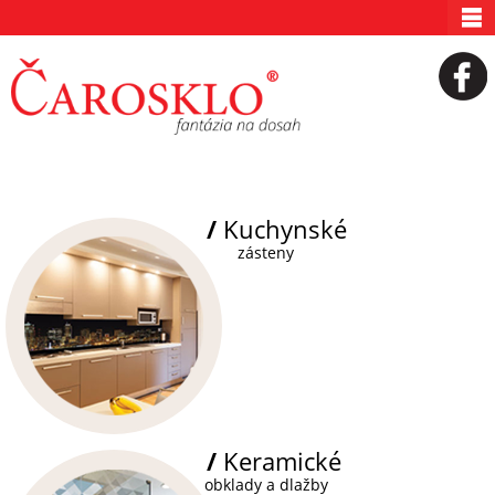
/
Kuchynské
zásteny
/
Keramické
obklady a dlažby