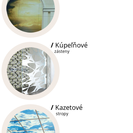
/
Kúpeľňové
zásteny
/
Kazetové
stropy